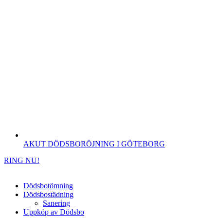
AKUT DÖDSBORÖJNING I GÖTEBORG
RING NU!
Dödsbotömning
Dödsbostädning
Sanering
Uppköp av Dödsbo